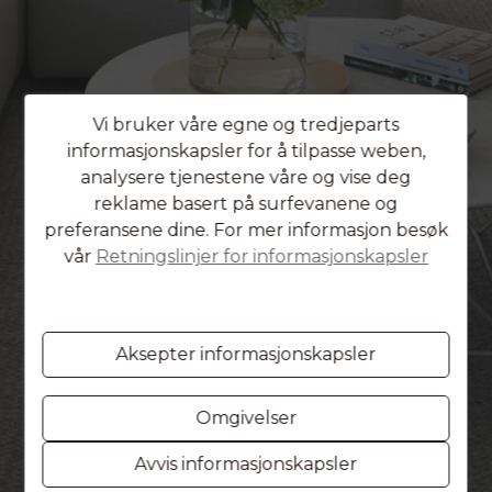
Vi bruker våre egne og tredjeparts
informasjonskapsler for å tilpasse weben,
analysere tjenestene våre og vise deg
reklame basert på surfevanene og
preferansene dine. For mer informasjon besøk
vår
Retningslinjer for informasjonskapsler
Aksepter informasjonskapsler
Omgivelser
Avvis informasjonskapsler